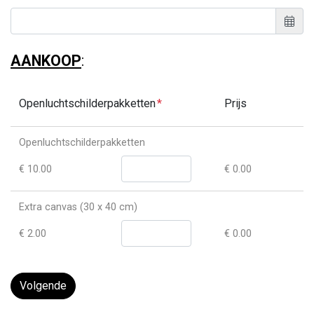
AANKOOP
:
Openluchtschilderpakketten
Prijs
Openluchtschilderpakketten
€ 10.00
€
0.00
Extra canvas (30 x 40 cm)
€ 2.00
€
0.00
Volgende