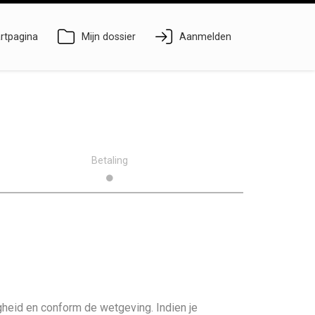
rtpagina
Mijn dossier
Aanmelden
Betaling
heid en conform de wetgeving. Indien je