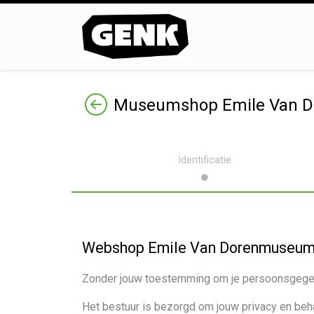
Terug
Museumshop Emile Van D
Identificatie
Webshop Emile Van Dorenmuseu
Zonder jouw toestemming om je persoonsgegeve
Het bestuur is bezorgd om jouw privacy en beh