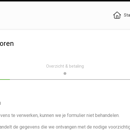
Sta
oren
Overzicht & betaling
m
ns te verwerken, kunnen we je formulier niet behandelen.
andelt de gegevens die we ontvangen met de nodige voorzichtig