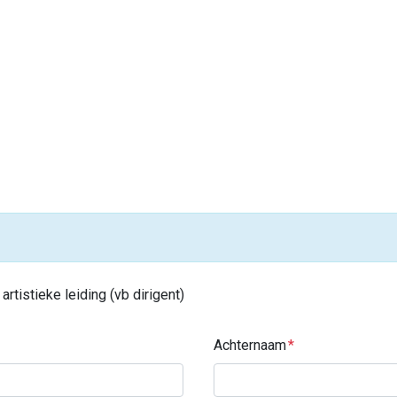
tistieke leiding (vb dirigent)
Achternaam