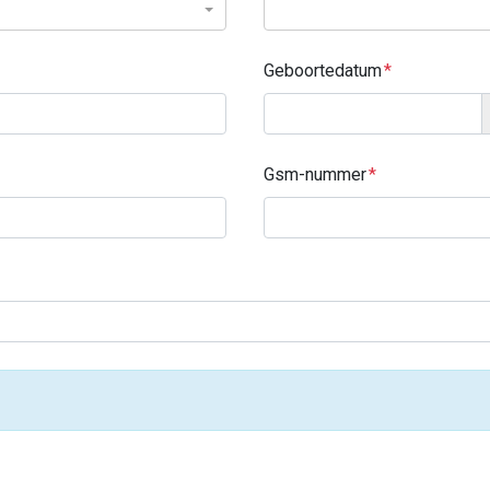
Geboortedatum
Gsm-nummer