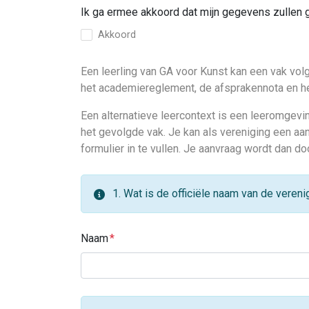
Ik ga ermee akkoord dat mijn gegevens zullen 
Akkoord
Een leerling van GA voor Kunst kan een vak vo
het academiereglement, de afsprakennota en he
Een alternatieve leercontext is een leeromgev
het gevolgde vak. Je kan als vereniging een aa
formulier in te vullen. Je aanvraag wordt dan 
1. Wat is de officiële naam van de vereni
Naam