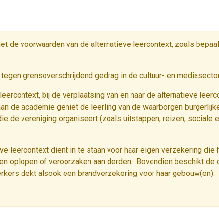
met de voorwaarden van de alternatieve leercontext, zoals bepaal
n tegen grensoverschrijdend gedrag in de cultuur- en mediasector
 leercontext, bij de verplaatsing van en naar de alternatieve lee
an de academie geniet de leerling van de waarborgen burgerlijke
 die de vereniging organiseert (zoals uitstappen, reizen, sociale 
eve leercontext dient in te staan voor haar eigen verzekering die 
en oplopen of veroorzaken aan derden. Bovendien beschikt de o
erkers dekt alsook een brandverzekering voor haar gebouw(en).