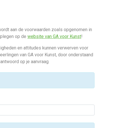
n wordt aan de voorwaarden zoals opgenomen in
adplegen op de
website van GA voor Kunst
!
digheden en attitudes kunnen verwerven voor
 leerlingen van GA voor Kunst, door onderstaand
 antwoord op je aanvraag.