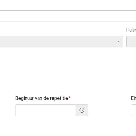
Hui
Beginuur van de repetitie
Ei