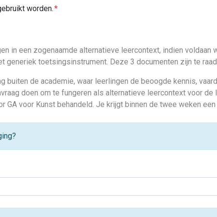
gebruikt worden.
lgen in een zogenaamde alternatieve leercontext, indien voldaa
t generiek toetsingsinstrument. Deze 3 documenten zijn te ra
ing buiten de academie, waar leerlingen de beoogde kennis, vaar
nvraag doen om te fungeren als alternatieve leercontext voor de
door GA voor Kunst behandeld. Je krijgt binnen de twee weken een
ging?