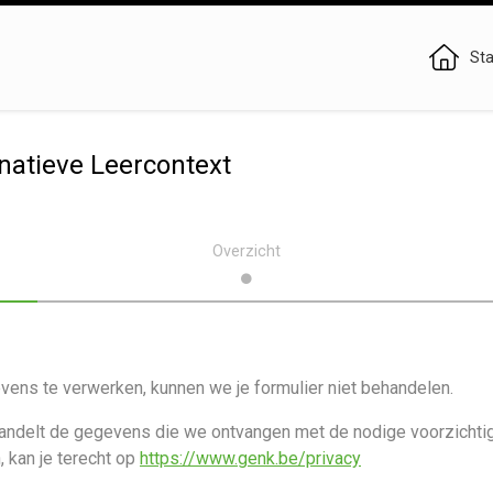
Sta
natieve Leercontext
Overzicht
ns te verwerken, kunnen we je formulier niet behandelen.
andelt de gegevens die we ontvangen met de nodige voorzichtig
 kan je terecht op
https://www.genk.be/privacy