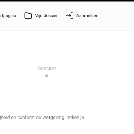
rtpagina
Mijn dossier
Aanmelden
Versturen
heid en conform de wetgeving. Indien je