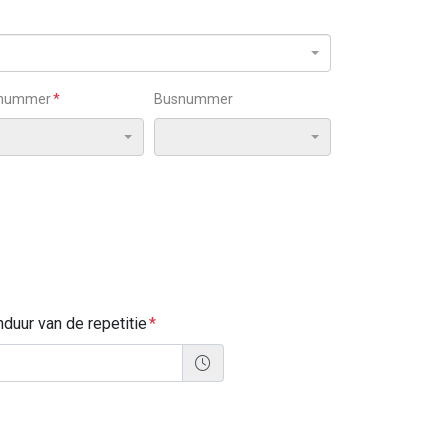
snummer
Busnummer
nduur van de repetitie