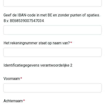
Geef de IBAN-code in met BE en zonder punten of spaties.
B.v. BE68539007547034
Het rekeningnummer staat op naam van?
Identificatiegegevens verantwoordelijke 2
Voornaam
Achternaam